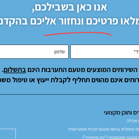
אנו כאן בשבילכם,
לאו פרטיכם ונחזור אליכם בהקדם
א
אנחנו בשבילכם
תמיד
השירותים המוצעים מטעם התערבות הינם
בתשלום
.
ותים אינם מהווים תחליף לקבלת ייעוץ או טיפול משפ
 ותוכן מקצועי
 אכילה
 טיפולית בגישה אינטגרטיבית אסטרטגית
קבוצה סמכותנית ("כת מיסטית")