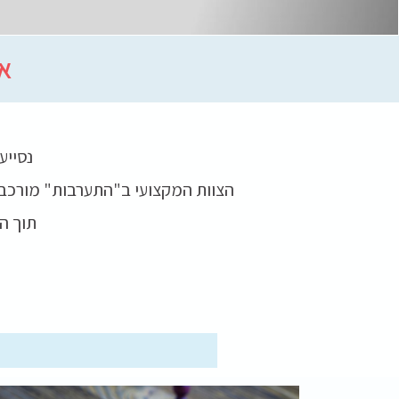
אם
נסייע
הצוות המקצועי ב"התערבות" מורכב 
תוך ה