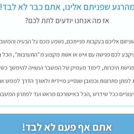
הרגע שפניתם אלינו, אתם כבר לא לבד!
אז מה אנחנו יודעים לתת לכם?
ניזום אליכם בעקבות פנייתכם, נשמע מכם על הבעיה והמשב
קבע לכם פגישה עם איש או אשת מקצוע מ"התערבות", הכל ב
גישת היכרות, לימוד מעמיק של המשבר ועשויה להימשך כשעתי
 למתן פתרונות וכמובן שנסייע מיידית ולאורך הדרך לממש 
חיצוניים ככל שידרש ,הכל באישורכם מראש ועד לפתרון המשבר
אתם אף פעם לא לבד!