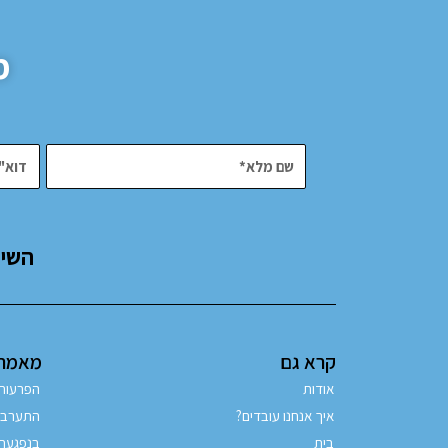
מ
השיר
קרא גם
מאמרים
אודות
הפרעות
איך אנחנו עובדים?
התערבות
בית
בנפגעת 