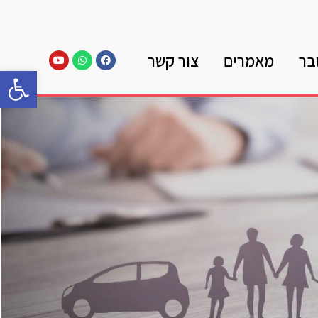
בר
מאמרים
צור קשר
פתח סרגל