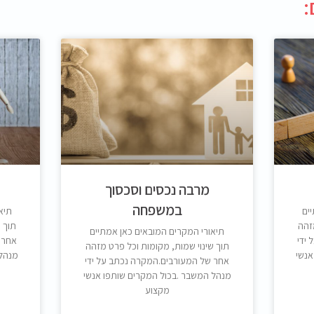
:
מרבה נכסים וסכסוך
במשפחה
ים
תיא
זהה
תוך 
תיאורי המקרים המובאים כאן אמתיים
ידי
אחר 
תוך שינוי שמות, מקומות וכל פרט מזהה
אנשי
מנהל 
אחר של המעורבים.המקרה נכתב על ידי
מנהל המשבר .בכול המקרים שותפו אנשי
מקצוע