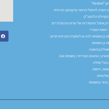
”Keshet” p
ות המרה לטיפולי הרמה: פרקטיקה הכרתית
 בקהילת הלהטב"ק
רק אחת? התמודדות של הורים טרנסג'נדרים
השינוי המגדרי
 בן משפחה לכת או למסגרת חברתית חריגה
ת בן משפחה
שאלה/בתשובה
הארון / התאמה מגדרית / משפחה גאה
בצל מחלה
ואות, ירושות
השלכותיה
 ניכור במשפחה