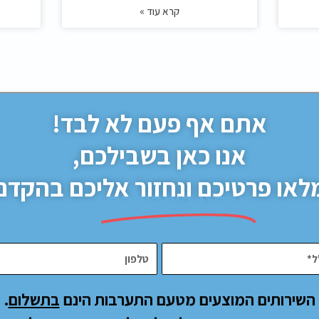
קרא עוד »
אתם אף פעם לא לבד!
אנו כאן בשבילכם,
לאו פרטיכם ונחזור אליכם בהקדם
א
אנחנו בשבילכם
תמיד
השירותים המוצעים מטעם התערבות הינם
בתשלום
.