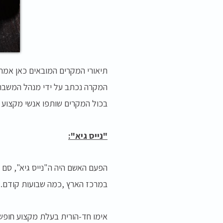
תיאורי המקרים המובאים כאן אמתי
המקרה נכתב על ידי מנהל המשבר 
בכול המקרים שותפו אנשי מקצוע ו
"נייס גיא":
הפעם האשם היה ה"נייס גיא", סם פ
במרכז הארץ ,כמה שבועות קודם.
אימו חד-הורית בעלת מקצוע חופש