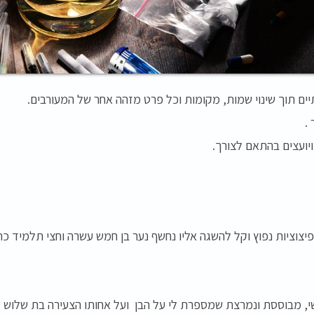
ים תוך שינוי שמות, מקומות וכל פרט מזהה אחר של המעורבים.
.
יועצים בהתאם לצורך.
יצוציות נפוץ וקל להשגה אליו נחשף נער בן חמש עשרה וחצי תלמיד כתה
י, מבוססת ונמרצת שמספרת לי על הבן ועל אחותו הצעירה בת שלוש 