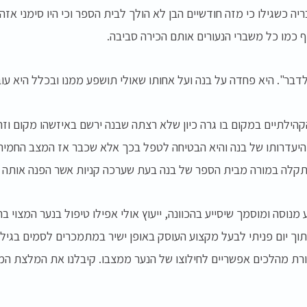
 כשגילו כי מזה חודשיים הבן לא הולך לבית הספר וכי היו סימני א
ף כמו כל משברי הנעורים אותם הכירה סביבה.
לדבר". היא פחדה על בנה ועל אחותו שאולי תושפע ממנו ובכלל היא עו
ילתיים במקום בו גרה כיון שלא רצתה שבנה ירשם באיזשהו מקום וזה ע
היעדרותו של בנה והיא הבטיחה לטפל בכך אלא שכבר אז המצב החמיר
תקלה במורה מבית הספר של בנה בעת שערכה קניות אשר הפנה אותה א
ע מנוסה ומוסמך שיסייע בהכוונה, ייעוץ אולי אפילו טיפול בנער המצוי 
תוך יום פניתי לבעל מקצוע העוסק באופן ישיר במתמכרים לסמים בגיל
שורת מהלכים אפשריים לחילוצו של הנער ממצבו. קיבלנו את המלצת ה