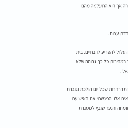
זהרה אך היא התעלמה מהם
בדת עצות.
לול להפריע לו בחיים. בית
 במהירות כל כך גבוהה שלא
לי.
בהתדרדרות שכל יום הולכת וגוברת
אים אלו. הפגשתי את האיש עם
מומחה והנער שובץ למסגרת