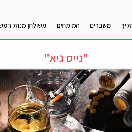
ליך
משברים
המומחים
משולחן מנהל המש
"נייס גיא"