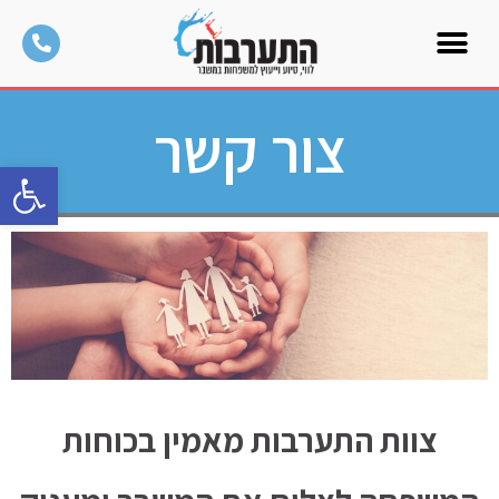
צור קשר
פתח סרגל
צוות התערבות מאמין בכוחות