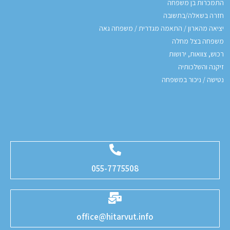
התמכרות בן משפחה
חזרה בשאלה/בתשובה
יציאה מהארון / התאמה מגדרית / משפחה גאה
משפחה בצל מחלה
רכוש, צוואות, ירושות
זיקנה והשלכותיה
נטישה / ניכור במשפחה
055-7775508
office@hitarvut.info