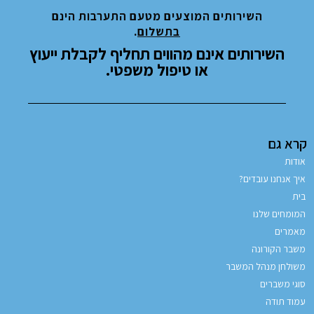
השירותים המוצעים מטעם התערבות הינם
בתשלום
.
השירותים אינם מהווים תחליף לקבלת ייעוץ
או טיפול משפטי.
קרא גם
אודות
איך אנחנו עובדים?
בית
המומחים שלנו
מאמרים
משבר הקורונה
משולחן מנהל המשבר
סוגי משברים
עמוד תודה