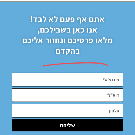
אתם אף פעם לא לבד!
אנו כאן בשבילכם,
מלאו פרטיכם ונחזור אליכם
בהקדם
א
אנחנו בשבילכם
תמיד
שליחה