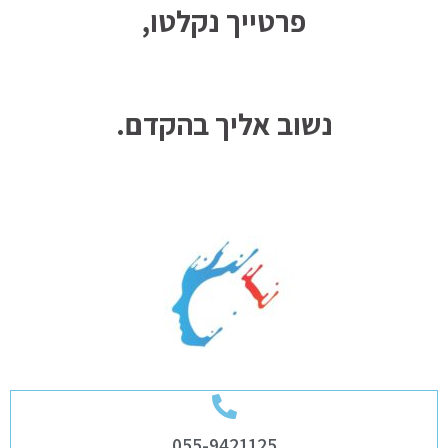
פרטייך נקלטו,
נשוב אליך בהקדם.
055-9421125